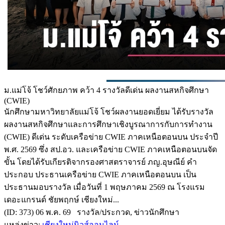
ม.แม่โจ้ โชว์ศักยภาพ คว้า 4 รางวัลดีเด่น ผลงานสหกิจศึกษา
(CWIE)
นักศึกษามหาวิทยาลัยแม่โจ้ โชว์ผลงานยอดเยี่ยม ได้รับรางวัล
ผลงานสหกิจศึกษาและการศึกษาเชิงบูรณาการกับการทำงาน
(CWIE) ดีเด่น ระดับเครือข่าย CWIE ภาคเหนือตอนบน ประจำปี
พ.ศ. 2569 ซึ่ง สป.อว. และเครือข่าย CWIE ภาคเหนือตอนบนจัด
ขั้น โดยได้รับเกียรติจากรองศาสตราจารย์ ภญ.อุษณีย์ คำ
ประกอบ ประธานเครือข่าย CWIE ภาคเหนือตอนบน เป็น
ประธานมอบรางวัล เมื่อวันที่ 1 พฤษภาคม 2569 ณ โรงแรม
เดอะแกรนด์ ชัยพฤกษ์ เชียงใหม่...
(ID: 373) 06 พ.ค. 69 รางวัล/ประกวด, ข่าวนักศึกษา
แหล่งข่าว:
เชียงใหม่นิวส์ออนไลน์