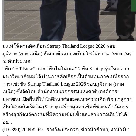
ม.แม่โจ้ ผ่านคัดเลือก Startup Thailand League 2026 รอบ
ภูมิภาค(ภาคเหนือ) พัฒนาต้นแบบเตรียมโชว์ผลงาน Demo Day
ระดับประเทศ
“ทีม Coff Brew” และ “ทีมไคโตเนล” 2 ทีม Startup รุ่นใหม่ จาก
มหาวิทยาลัยแม่โจ้ ผ่านการคัดเลือกเป็นตัวแทนภาคเหนือจาก
การแข่งขัน Startup Thailand League 2026 รอบภูมิภาค (ภาค
เหนือ) ซึ่งจัดโดย สำนักงานนวัตกรรมแห่งชาติ (องค์การ
มหาชน) เปิดพื้นที่ให้นักศึกษาต่อยอดแนวความคิด พัฒนาสู่การ
เป็นวิสาหกิจเริ่มต้น (Startup) สร้างมูลค่าเพิ่มที่ช่วยผลักดันการ
สร้างธุรกิจนวัตกรรมที่มีความเข้มแข็งและสามารถเติบโตได้
อย...
(ID: 390) 20 พ.ค. 69 รางวัล/ประกวด, ข่าวนักศึกษา, งานวิจัย/