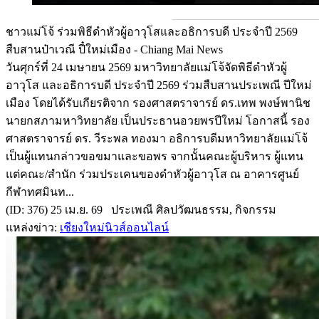
ชาวแม่โจ้ ร่วมพิธีดำหัวผู้อาวุโสและอธิการบดี ประจำปี 2569
สืบสานป๋าเวณี ปี๋ใหม่เมือง - Chiang Mai News
วันศุกร์ที่ 24 เมษายน 2569 มหาวิทยาลัยแม่โจ้จัดพิธีดำหัวผู้
อาวุโส และอธิการบดี ประจำปี 2569 ร่วมสืบสานประเพณี ปีใหม่
เมือง โดยได้รับเกียรติจาก รองศาสตราจารย์ ดร.เทพ พงษ์พานิช
นายกสภามหาวิทยาลัย เป็นประธานอวยพรปีใหม่ โอกาสนี้ รอง
ศาสตราจารย์ ดร. วีระพล ทองมา อธิการบดีมหาวิทยาลัยแม่โจ้
เป็นผู้แทนกล่าวขอขมาและขอพร จากนั้นคณะผู้บริหาร ผู้แทน
แต่คณะ/สำนัก ร่วมประเคนของดำหัวผู้อาวุโส ณ อาคารศูนย์
กีฬาทศมินท...
(ID: 376) 25 เม.ย. 69 ประเพณี ศิลปวัฒนธรรม, กิจกรรม
แหล่งข่าว:
เชียงใหม่นิวส์ออนไลน์