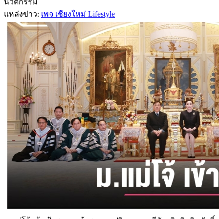
นวัตกรรม
แหล่งข่าว:
เพจ เชียงใหม่ Lifestyle