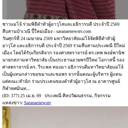
ชาวแม่โจ้ ร่วมพิธีดำหัวผู้อาวุโสและอธิการบดี ประจำปี 2569
สืบสานป๋าเวณี ปี๋ใหม่เมือง - saranaenewstv.com
วันศุกร์ที่ 24 เมษายน 2569 มหาวิทยาลัยแม่โจ้จัดพิธีดำหัวผู้
อาวุโส และอธิการบดี ประจำปี 2569 ร่วมสืบสานประเพณี ปีใหม่
เมือง โดยได้รับเกียรติจาก รองศาสตราจารย์ ดร.เทพ พงษ์พานิช
นายกสภามหาวิทยาลัย เป็นประธานอวยพรปีใหม่ โอกาสนี้ รอง
ศาสตราจารย์ ดร. วีระพล ทองมา อธิการบดีมหาวิทยาลัยแม่โจ้
เป็นผู้แทนกล่าวขอขมาและขอพร จากนั้นคณะผู้บริหาร ผู้แทน
แต่คณะ/สำนัก ร่วมประเคนของดำหัวผู้อาวุโส ณ อาคารศูนย์
กีฬาทศมินท...
(ID: 377) 25 เม.ย. 69 ประเพณี ศิลปวัฒนธรรม, กิจกรรม
แหล่งข่าว:
Saranaenewstv