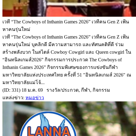
เวที “The Cowboys of Inthanin Games 2026” เวทีคน Gen Z เฟ้น
หาคนรุ่นใหม่
เวที “The Cowboys of Inthanin Games 2026” เวทีคน Gen Z เฟ้น
หาคนรุ่นใหม่ บุคลิกดี มีความสามารถ และทัศนคติที่ดี ร่วม
สร้างพลังบวก ในสไตล์ Cowboy Cowgirl และ Queen cowgirl ใน
“อินทนิลเกมส์2026” กิจกรรมการประกวด The Cowboys of
Inthanin Games 2026” กิจกรรมพิเศษของการแข่งขันกีฬา
มหาวิทยาลัยแห่งประเทศไทย ครั้งที่ 51 "อินทนิลเกมส์ 2026" ณ
มหาวิทยาลัยแม่โจ้...
(ID: 331) 18 ม.ค. 69 รางวัล/ประกวด, กีฬา, กิจกรรม
แหล่งข่าว:
หมอข่าว