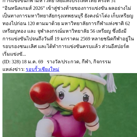
การแข่งขันกีฬามหาวิทยาลัยแห่งประเทศไทย ครั้งที่ 51
“อินทนิลเกมส์ 2026” เข้าสู่ช่วงท้ายของการแข่งขัน ผลอย่างไม่
เป็นทางการมหาวิทยาลัยกรุงเทพธนบุรี ยังคงนำโด่ง เก็บเหรียญ
ทองไปก่อน 120 ตามมาด้วย มหาวิทยาลัยการกีฬาแห่งชาติ 62
เหรียญทอง และ จุฬาลงกรณ์มหาวิทยาลัย 56 เหรียญ ซึ่งยังมี
การแข่งขันไปจนถึงวันที่ 19 มกราคม 2569 หลายชนิดกีฬาอยู่ใน
รอบรองชนะเลิศ และได้ทำการแข่งขันครบแล้ว ส่วนอีสปอร์ต
เริ่มแข่งขั...
(ID: 328) 18 ม.ค. 69 รางวัล/ประกวด, กีฬา, กิจกรรม
แหล่งข่าว:
รอบรั้วเชียงใหม่