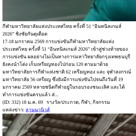
กีฬามหาวิทยาลัยแห่งประเทศไทย ครั้งที่ 51 “อินทนิลเกมส์
2026” ชิงชัยกันดุเดือด
17-18 มกราคม 2569 การแข่งขันกีฬามหาวิทยาลัยแห่ง
ประเทศไทย ครั้งที่ 51 “อินทนิลเกมส์ 2026” เข้าสู่ช่วงท้ายของ
การแข่งขัน ผลอย่างไม่เป็นทางการมหาวิทยาลัยกรุงเทพธนบุรี
ยังคงนำโด่ง เก็บเหรียญทองไปก่อน 120 ตามมาด้วย
มหาวิทยาลัยการกีฬาแห่งชาติ 62 เหรียญทอง และ จุฬาลงกรณ์
มหาวิทยาลัย 56 เหรียญ ซึ่งยังมีการแข่งขันไปจนถึงวันที่ 19
มกราคม 2569 หลายชนิดกีฬาอยู่ในรอบรองชนะเลิศ และได้
ทำการแข่งขันครบแล้ว ส่...
(ID: 332) 18 ม.ค. 69 รางวัล/ประกวด, กีฬา, กิจกรรม
แหล่งข่าว:
ลานนานิวส์