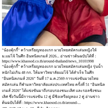
"น้องคุ้กกี้" คว้าเหรียญทองแรก มวยไทยสมัครเล่นหญิงให้
ม.แม่โจ้ ในศึก อินทนิลเกมส์ 2026... อ่านข่าวต้นฉบับได้ที่ :
https://www.khaosod.co.th/around-thailand/news_10101998
“น้องคุ้กกี้” คว้าเหรียญทองแรก มวยไทยสมัครเล่นหญิง รุ่นน้ำ
หนักไม่เกิน 48 กก. ให้มหาวิทยาลัยแม่โจ้ ได้สำเร็จ ในศึก
“อินทนิลเกมส์ 2026” วันที่ 17 ม.ค.2569 การแข่งขันมวยไทย
สมัครเล่น กีฬามหาวิทยาลัยแห่งประเทศไทย ครั้งที่ 51 “อินทนิล
เกมส์ 2026” ได้แข่งขันมาถึงรอบรองชนะเลิศ และรอลชิงชนะ
เลิศ ซึ่งวันนี้มีการแข่งขัน 12 คู่ มีชิงเหรียญทอง 2 คู่ อ่านข่าว
ต้นฉบับได้ที่ : https://www.khaosod.co.th/around-...