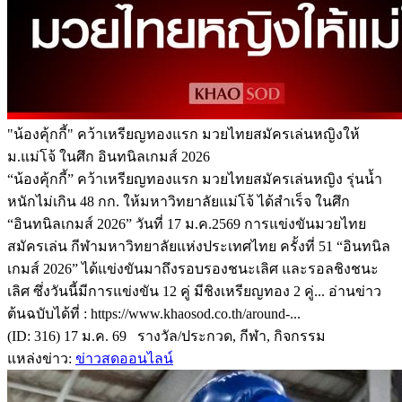
"น้องคุ้กกี้" คว้าเหรียญทองแรก มวยไทยสมัครเล่นหญิงให้
ม.แม่โจ้ ในศึก อินทนิลเกมส์ 2026
“น้องคุ้กกี้” คว้าเหรียญทองแรก มวยไทยสมัครเล่นหญิง รุ่นน้ำ
หนักไม่เกิน 48 กก. ให้มหาวิทยาลัยแม่โจ้ ได้สำเร็จ ในศึก
“อินทนิลเกมส์ 2026” วันที่ 17 ม.ค.2569 การแข่งขันมวยไทย
สมัครเล่น กีฬามหาวิทยาลัยแห่งประเทศไทย ครั้งที่ 51 “อินทนิล
เกมส์ 2026” ได้แข่งขันมาถึงรอบรองชนะเลิศ และรอลชิงชนะ
เลิศ ซึ่งวันนี้มีการแข่งขัน 12 คู่ มีชิงเหรียญทอง 2 คู่... อ่านข่าว
ต้นฉบับได้ที่ : https://www.khaosod.co.th/around-...
(ID: 316) 17 ม.ค. 69 รางวัล/ประกวด, กีฬา, กิจกรรม
แหล่งข่าว:
ข่าวสดออนไลน์