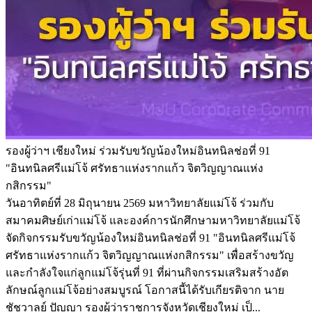
รองผู้ว่าฯ เชียงใหม่ ร่วมรับขวัญน้องใหม่อินทนิลช่อที่ 91
"อินทนิลศรีแม่โจ้ ศรัทธาแห่งรากแก้ว จิตวิญญาณแห่ง
กสิกรรม"
วันอาทิตย์ที่ 28 มิถุนายน 2569 มหาวิทยาลัยแม่โจ้ ร่วมกับ
สมาคมศิษย์เก่าแม่โจ้ และองค์การนักศึกษามหาวิทยาลัยแม่โจ้
จัดกิจกรรมรับขวัญน้องใหม่อินทนิลช่อที่ 91 "อินทนิลศรีแม่โจ้
ศรัทธาแห่งรากแก้ว จิตวิญญาณแห่งกสิกรรม" เพื่อสร้างขวัญ
และกำลังใจแก่ลูกแม่โจ้รุ่นที่ 91 ที่ผ่านกิจกรรมเสริมสร้างอัต
ลักษณ์ลูกแม่โจ้อย่างสมบูรณ์ โอกาสนี้ได้รับเกียรติจาก นาย
ชัชวาลย์ ปัญญา รองผู้ว่าราชการจังหวัดเชียงใหม่ เป็...