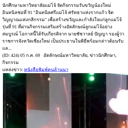
นักศึกษามหาวิทยาลัยแม่โจ้ จัดกิจกรรมรับขวัญน้องใหม่
อินทนิลช่อที่ 91 "อินทนิลศรีแม่โจ้ ศรัทธาแห่งรากแก้ว จิต
วิญญาณแห่งกสิกรรม" เพื่อสร้างขวัญและกำลังใจแก่ลูกแม่โจ้
รุ่นที่ 91 ที่ผ่านกิจกรรมเสริมสร้างอัตลักษณ์ลูกแม่โจ้อย่าง
สมบูรณ์ โอกาสนี้ได้รับเกียรติจาก นายชัชวาลย์ ปัญญา รองผู้ว่า
ราชการจังหวัดเชียงใหม่ เป็นประธานในพิธีพร้อมกล่าวต้อนรับ
แล...
(ID: 424) 05 ก.ค. 69 อัตลักษณ์มหาวิทยาลัย, ข่าวนักศึกษา,
กิจกรรม
แหล่งข่าว:
หนังสือพิมพ์คนล้านนา