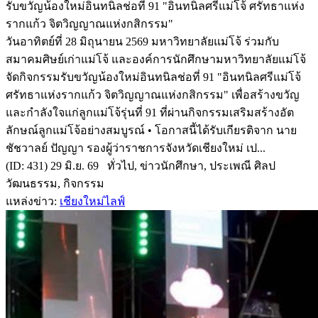
รับขวัญน้องใหม่อินทนิลช่อที่ 91 "อินทนิลศรีแม่โจ้ ศรัทธาแห่ง
รากแก้ว จิตวิญญาณแห่งกสิกรรม"
วันอาทิตย์ที่ 28 มิถุนายน 2569 มหาวิทยาลัยแม่โจ้ ร่วมกับ
สมาคมศิษย์เก่าแม่โจ้ และองค์การนักศึกษามหาวิทยาลัยแม่โจ้
จัดกิจกรรมรับขวัญน้องใหม่อินทนิลช่อที่ 91 "อินทนิลศรีแม่โจ้
ศรัทธาแห่งรากแก้ว จิตวิญญาณแห่งกสิกรรม" เพื่อสร้างขวัญ
และกำลังใจแก่ลูกแม่โจ้รุ่นที่ 91 ที่ผ่านกิจกรรมเสริมสร้างอัต
ลักษณ์ลูกแม่โจ้อย่างสมบูรณ์ • โอกาสนี้ได้รับเกียรติจาก นาย
ชัชวาลย์ ปัญญา รองผู้ว่าราชการจังหวัดเชียงใหม่ เป...
(ID: 431) 29 มิ.ย. 69 ทั่วไป, ข่าวนักศึกษา, ประเพณี ศิลป
วัฒนธรรม, กิจกรรม
แหล่งข่าว:
เชียงใหม่ไลฟ์