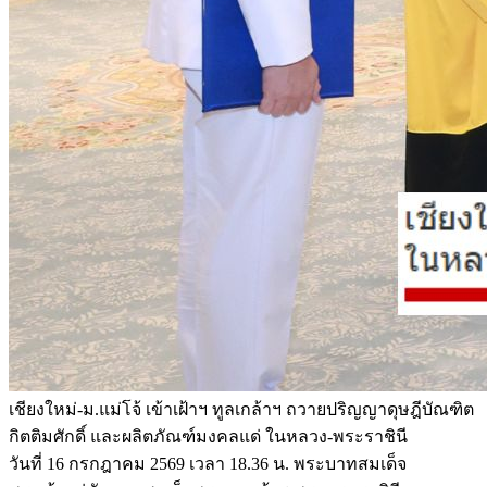
เชียงใหม่-ม.แม่โจ้ เข้าเฝ้าฯ ทูลเกล้าฯ ถวายปริญญาดุษฎีบัณฑิต
กิตติมศักดิ์ และผลิตภัณฑ์มงคลแด่ ในหลวง-พระราชินี
วันที่ 16 กรกฎาคม 2569 เวลา 18.36 น. พระบาทสมเด็จ