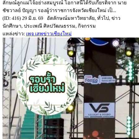
ลักษณ์ลูกแม่โจ้อย่างสมบูรณ์ โอกาสนี้ได้รับเกียรติจาก นาย
ชัชวาลย์ ปัญญา รองผู้ว่าราชการจังหวัดเชียงใหม่ เป็...
(ID: 416) 29 มิ.ย. 69 อัตลักษณ์มหาวิทยาลัย, ทั่วไป, ข่าว
นักศึกษา, ประเพณี ศิลปวัฒนธรรม, กิจกรรม
แหล่งข่าว:
เพจ เสพข่าวเชียงใหม่