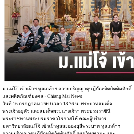
ม.แม่โจ้ เข้าเฝ้าฯ ทูลเกล้าฯ ถวายปริญญาดุษฎีบัณฑิตกิตติมศักดิ์
และผลิตภัณฑ์มงคล - Chiang Mai News
วันที่ 16 กรกฎาคม 2569 เวลา 18.36 น. พระบาทสมเด็จ
พระเจ้าอยู่หัว และสมเด็จพระนางเจ้าฯ พระบรมราชินี
พระราชทานพระบรมราชวโรกาสให้ คณะผู้บริหาร
มหาวิทยาลัยแม่โจ้ เข้าเฝ้าทูลละอองธุลีพระบาท ทูลเกล้าฯ
ถวายปริญญาดุษฎีบัณฑิตกิตติมศักดิ์ ครุยวิทยฐานะ และ