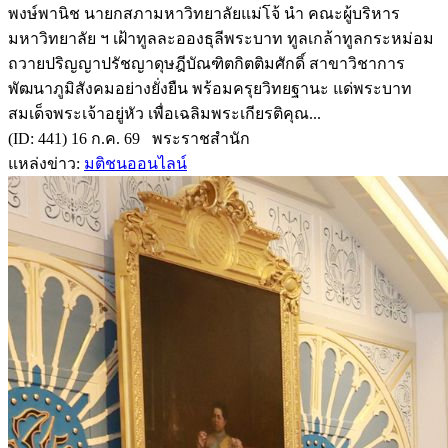
พงษ์พานิช นายกสภามหาวิทยาลัยแม่โจ้ นำ คณะผู้บริหาร
มหาวิทยาลัย ฯ เฝ้าทูลละอองธุลีพระบาท ทูลเกล้าทูลกระหม่อม
ถวายปริญญาปรัชญาดุษฎีบัณฑิตกิตติมศักดิ์ สาขาวิชาการ
พัฒนาภูมิสังคมอย่างยั่งยืน พร้อมครุยวิทยฐานะ แด่พระบาท
สมเด็จพระเจ้าอยู่หัว เพื่อเฉลิมพระเกียรติคุณ...
(ID: 441) 16 ก.ค. 69 พระราชสำนัก
แหล่งข่าว:
มติชนออนไลน์