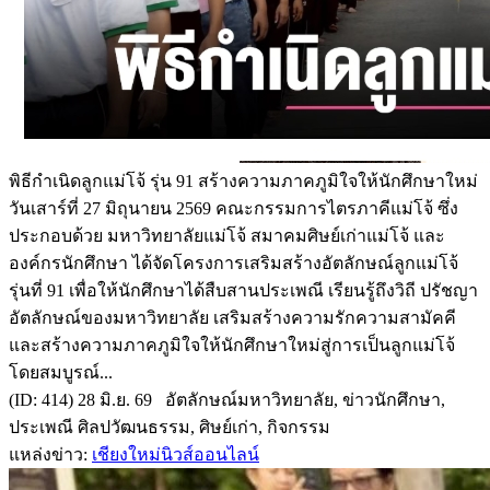
พิธีกำเนิดลูกแม่โจ้ รุ่น 91 สร้างความภาคภูมิใจให้นักศึกษาใหม่
วันเสาร์ที่ 27 มิถุนายน 2569 คณะกรรมการไตรภาคีแม่โจ้ ซึ่ง
ประกอบด้วย มหาวิทยาลัยแม่โจ้ สมาคมศิษย์เก่าแม่โจ้ และ
องค์กรนักศึกษา ได้จัดโครงการเสริมสร้างอัตลักษณ์ลูกแม่โจ้
รุ่นที่ 91 เพื่อให้นักศึกษาได้สืบสานประเพณี เรียนรู้ถึงวิถี ปรัชญา
อัตลักษณ์ของมหาวิทยาลัย เสริมสร้างความรักความสามัคคี
และสร้างความภาคภูมิใจให้นักศึกษาใหม่สู่การเป็นลูกแม่โจ้
โดยสมบูรณ์...
(ID: 414) 28 มิ.ย. 69 อัตลักษณ์มหาวิทยาลัย, ข่าวนักศึกษา,
ประเพณี ศิลปวัฒนธรรม, ศิษย์เก่า, กิจกรรม
แหล่งข่าว:
เชียงใหม่นิวส์ออนไลน์