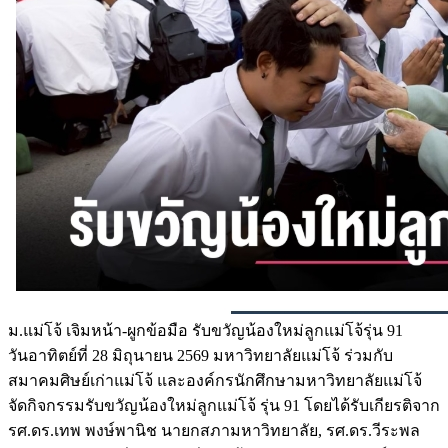
ม.แม่โจ้ เจิมหน้า-ผูกข้อมือ รับขวัญน้องใหม่ลูกแม่โจ้รุ่น 91
วันอาทิตย์ที่ 28 มิถุนายน 2569 มหาวิทยาลัยแม่โจ้ ร่วมกับ
สมาคมศิษย์เก่าแม่โจ้ และองค์กรนักศึกษามหาวิทยาลัยแม่โจ้
จัดกิจกรรมรับขวัญน้องใหม่ลูกแม่โจ้ รุ่น 91 โดยได้รับเกียรติจาก
รศ.ดร.เทพ พงษ์พานิช นายกสภามหาวิทยาลัย, รศ.ดร.วีระพล