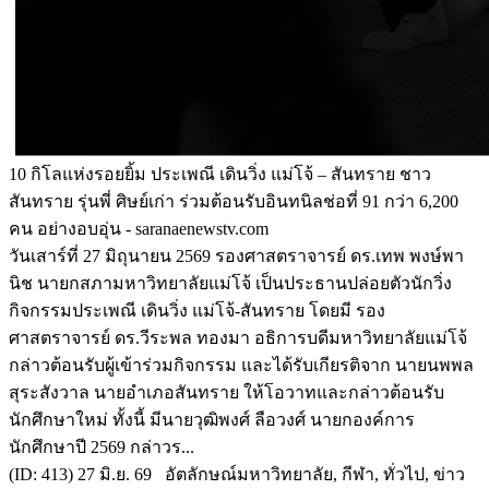
10 กิโลแห่งรอยยิ้ม ประเพณี เดินวิ่ง แม่โจ้ – สันทราย ชาว
สันทราย รุ่นพี่ ศิษย์เก่า ร่วมต้อนรับอินทนิลช่อที่ 91 กว่า 6,200
คน อย่างอบอุ่น - saranaenewstv.com
วันเสาร์ที่ 27 มิถุนายน 2569 รองศาสตราจารย์ ดร.เทพ พงษ์พา
นิช นายกสภามหาวิทยาลัยแม่โจ้ เป็นประธานปล่อยตัวนักวิ่ง
กิจกรรมประเพณี เดินวิ่ง แม่โจ้-สันทราย โดยมี รอง
ศาสตราจารย์ ดร.วีระพล ทองมา อธิการบดีมหาวิทยาลัยแม่โจ้
กล่าวต้อนรับผู้เข้าร่วมกิจกรรม และได้รับเกียรติจาก นายนพพล
สุระสังวาล นายอำเภอสันทราย ให้โอวาทและกล่าวต้อนรับ
นักศึกษาใหม่ ทั้งนี้ มีนายวุฒิพงศ์ ลือวงศ์ นายกองค์การ
นักศึกษาปี 2569 กล่าวร...
(ID: 413) 27 มิ.ย. 69 อัตลักษณ์มหาวิทยาลัย, กีฬา, ทั่วไป, ข่าว