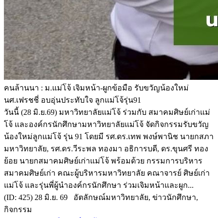
คนล้านนา : ม.แม่โจ้ เจิมหน้า-ผูกข้อมือ รับขวัญน้องใหม่
นศ.เฟรชชี่ อบอุ่นประทับใจ ลูกแม่โจ้รุ่น91
วันนี้ (28 มิ.ย.69) มหาวิทยาลัยแม่โจ้ ร่วมกับ สมาคมศิษย์เก่าแม่
โจ้ และองค์กรนักศึกษามหาวิทยาลัยแม่โจ้ จัดกิจกรรมรับขวัญ
น้องใหม่ลูกแม่โจ้ รุ่น 91 โดยมี รศ.ดร.เทพ พงษ์พานิช นายกสภา
มหาวิทยาลัย, รศ.ดร.วีระพล ทองมา อธิการบดี, ดร.ขุนศรี ทอง
ย้อย นายกสมาคมศิษย์เก่าแม่โจ้ พร้อมด้วย กรรมการบริหาร
สมาคมศิษย์เก่า คณะผู้บริหารมหาวิทยาลัย คณาจารย์ ศิษย์เก่า
แม่โจ้ และรุ่นพี่ผู้นำองค์กรนักศึกษา ร่วมเจิมหน้าและผูก...
(ID: 425) 28 มิ.ย. 69 อัตลักษณ์มหาวิทยาลัย, ข่าวนักศึกษา,
กิจกรรม