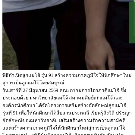
พิธีกำเนิดลูกแม่โจ้ รุ่น 91 สร้างความภาคภูมิใจให้นักศึกษาใหม่
สู่การเป็นลูกแม่โจ้โดยสมบูรณ์
วันเสาร์ที่ 27 มิถุนายน 2569 คณะกรรมการไตรภาคีแม่โจ้ ซึ่ง
ประกอบด้วย มหาวิทยาลัยแม่โจ้ สมาคมศิษย์เก่าแม่โจ้ และ
องค์กรนักศึกษา ได้จัดโครงการเสริมสร้างอัตลักษณ์ลูกแม่โจ้
รุ่นที่ 91 เพื่อให้นักศึกษาได้สืบสานประเพณี เรียนรู้ถึงวิถี ปรัชญา
อัตลักษณ์ของมหาวิทยาลัย เสริมสร้างความรักความสามัคคี
และสร้างความภาคภูมิใจให้นักศึกษาใหม่สู่การเป็นลูกแม่โจ้