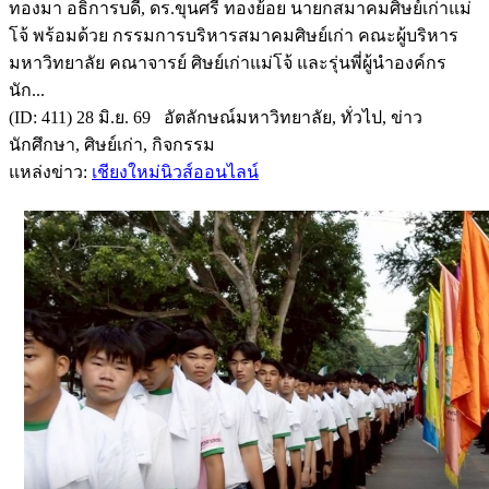
ทองมา อธิการบดี, ดร.ขุนศรี ทองย้อย นายกสมาคมศิษย์เก่าแม่
โจ้ พร้อมด้วย กรรมการบริหารสมาคมศิษย์เก่า คณะผู้บริหาร
มหาวิทยาลัย คณาจารย์ ศิษย์เก่าแม่โจ้ และรุ่นพี่ผู้นำองค์กร
นัก...
(ID: 411) 28 มิ.ย. 69 อัตลักษณ์มหาวิทยาลัย, ทั่วไป, ข่าว
นักศึกษา, ศิษย์เก่า, กิจกรรม
แหล่งข่าว:
เชียงใหม่นิวส์ออนไลน์