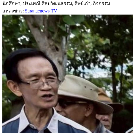
นักศึกษา, ประเพณี ศิลปวัฒนธรรม, ศิษย์เก่า, กิจกรรม
แหล่งข่าว:
Saranaenews TV