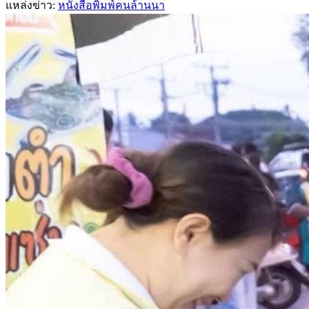
แหล่งข่าว:
หนังสือพิมพ์คนล้านนา