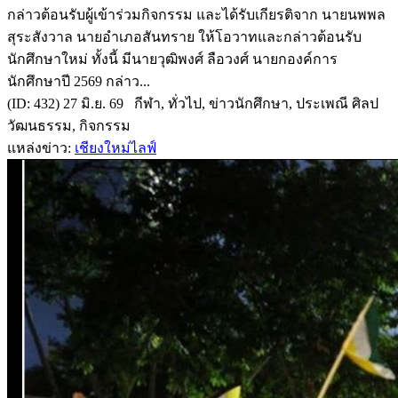
กล่าวต้อนรับผู้เข้าร่วมกิจกรรม และได้รับเกียรติจาก นายนพพล
สุระสังวาล นายอำเภอสันทราย ให้โอวาทและกล่าวต้อนรับ
นักศึกษาใหม่ ทั้งนี้ มีนายวุฒิพงศ์ ลือวงศ์ นายกองค์การ
นักศึกษาปี 2569 กล่าว...
(ID: 432) 27 มิ.ย. 69 กีฬา, ทั่วไป, ข่าวนักศึกษา, ประเพณี ศิลป
วัฒนธรรม, กิจกรรม
แหล่งข่าว:
เชียงใหม่ไลฟ์