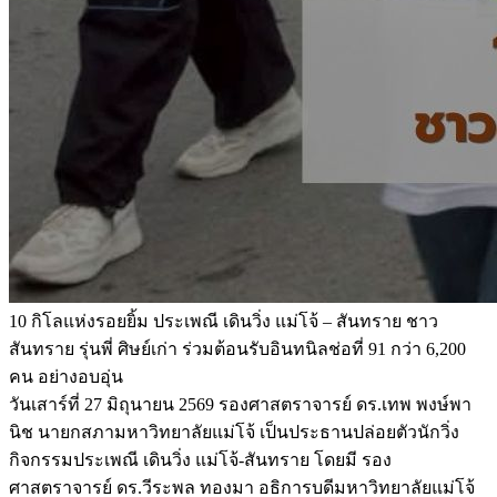
10 กิโลแห่งรอยยิ้ม ประเพณี เดินวิ่ง แม่โจ้ – สันทราย ชาว
สันทราย รุ่นพี่ ศิษย์เก่า ร่วมต้อนรับอินทนิลช่อที่ 91 กว่า 6,200
คน อย่างอบอุ่น
วันเสาร์ที่ 27 มิถุนายน 2569 รองศาสตราจารย์ ดร.เทพ พงษ์พา
นิช นายกสภามหาวิทยาลัยแม่โจ้ เป็นประธานปล่อยตัวนักวิ่ง
กิจกรรมประเพณี เดินวิ่ง แม่โจ้-สันทราย โดยมี รอง
ศาสตราจารย์ ดร.วีระพล ทองมา อธิการบดีมหาวิทยาลัยแม่โจ้