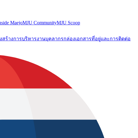
nside Maejo
MJU Community
MJU Scoop
งสร้างการบริหารงาน
บุคลากร
กล่องเอกสาร
ที่อยู่และการติดต่อ