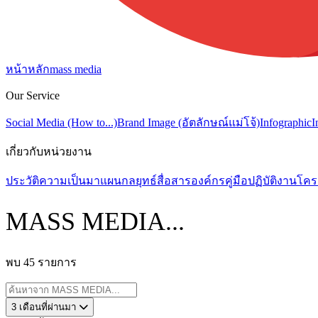
หน้าหลัก
mass media
Our Service
Social Media (How to...)
Brand Image (อัตลักษณ์แม่โจ้)
Infographic
I
เกี่ยวกับหน่วยงาน
ประวัติความเป็นมา
แผนกลยุทธ์สื่อสารองค์กร
คู่มือปฏิบัติงาน
โคร
MASS MEDIA...
พบ 45 รายการ
3 เดือนที่ผ่านมา