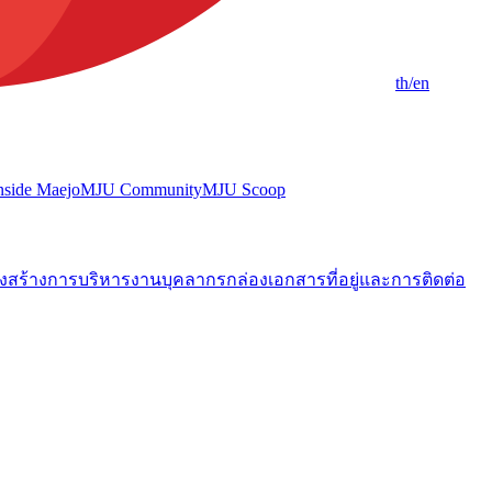
th
/en
nside Maejo
MJU Community
MJU Scoop
งสร้างการบริหารงาน
บุคลากร
กล่องเอกสาร
ที่อยู่และการติดต่อ