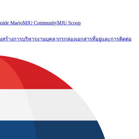
nside Maejo
MJU Community
MJU Scoop
งสร้างการบริหารงาน
บุคลากร
กล่องเอกสาร
ที่อยู่และการติดต่อ