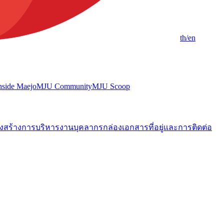
th
/en
nside Maejo
MJU Community
MJU Scoop
งสร้างการบริหารงาน
บุคลากร
กล่องเอกสาร
ที่อยู่และการติดต่อ