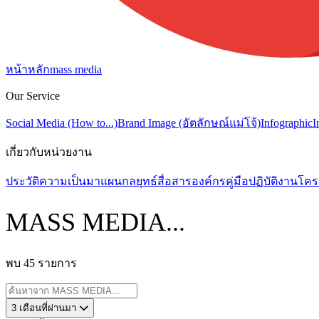
หน้าหลัก
mass media
Our Service
Social Media (How to...)
Brand Image (อัตลักษณ์แม่โจ้)
Infographic
I
เกี่ยวกับหน่วยงาน
ประวัติความเป็นมา
แผนกลยุทธ์สื่อสารองค์กร
คู่มือปฏิบัติงาน
โคร
MASS MEDIA...
พบ 45 รายการ
3 เดือนที่ผ่านมา