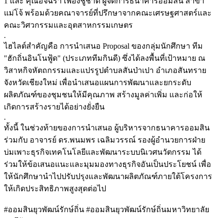
1 และ คุณอัจฉรา เฟื่องชูชาติ ผู้จัดการธนาคารออมสิน สาขา
แม่โจ้ พร้อมด้วยคณาจารย์ที่ปรึกษาจากคณะเศรษฐศาสตร์และ
คณะวิศวกรรมและอุตสาหกรรมเกษตร
.
ไฮไลต์สำคัญคือ การนำเสนอ Proposal ของกลุ่มนักศึกษา ทีม
"ฮักถิ่นอินโนฟู้ด" (ประเภททีมกินดี) ซึ่งได้ลงพื้นที่เป้าหมาย ณ
วิสาหกิจหัตถกรรมและแปรรูปตำบลสันป่าเปา อำเภอสันทราย
จังหวัดเชียงใหม่ เพื่อนำเสนอแผนการพัฒนาและยกระดับ
ผลิตภัณฑ์ของชุมชนให้มีคุณภาพ สร้างมูลค่าเพิ่ม และก่อให้
เกิดการสร้างรายได้อย่างยั่งยืน
.
ทั้งนี้ ในช่วงท้ายของการนำเสนอ ผู้บริหารจากธนาคารออมสิน
ร่วมกับ อาจารย์ ดร.พนมพร เฉลิมวรรณ์ รองผู้อำนวยการฝ่าย
บ่มเพาะธุรกิจเทคโนโลยีและพัฒนาระบบนิเวศนวัตกรรม ได้
ร่วมให้ข้อเสนอแนะและมุมมองทางธุรกิจอันเป็นประโยชน์ เพื่อ
ให้นักศึกษานำไปปรับปรุงและพัฒนาผลิตภัณฑ์ภายใต้โครงการ
ให้เกิดประสิทธิภาพสูงสุดต่อไป
#ออมสินยุวพัฒน์รักษ์ถิ่น #ออมสินยุวพัฒน์รักษ์ถิ่นมหาวิทยาลัย