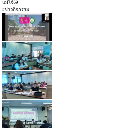
แม่โจ้69
#ข่าวกิจกรรม