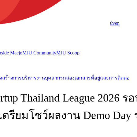
th
/en
nside Maejo
MJU Community
MJU Scoop
งสร้างการบริหารงาน
บุคลากร
กล่องเอกสาร
ที่อยู่และการติดต่อ
tartup Thailand League 2026 ร
บเตรียมโชว์ผลงาน Demo Day 