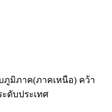
อบภูมิภาค(ภาคเหนือ) คว้า
ระดับประเทศ