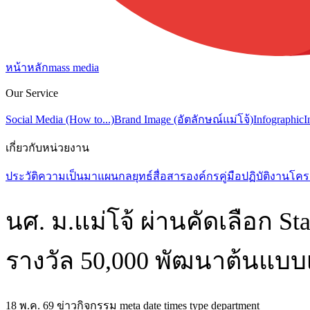
หน้าหลัก
mass media
Our Service
Social Media (How to...)
Brand Image (อัตลักษณ์แม่โจ้)
Infographic
I
เกี่ยวกับหน่วยงาน
ประวัติความเป็นมา
แผนกลยุทธ์สื่อสารองค์กร
คู่มือปฏิบัติงาน
โคร
นศ. ม.แม่โจ้ ผ่านคัดเลือก S
รางวัล 50,000 พัฒนาต้นแบ
18 พ.ค. 69 ข่าวกิจกรรม meta date times type department