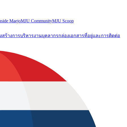
nside Maejo
MJU Community
MJU Scoop
งสร้างการบริหารงาน
บุคลากร
กล่องเอกสาร
ที่อยู่และการติดต่อ