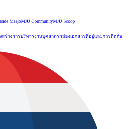
nside Maejo
MJU Community
MJU Scoop
งสร้างการบริหารงาน
บุคลากร
กล่องเอกสาร
ที่อยู่และการติดต่อ