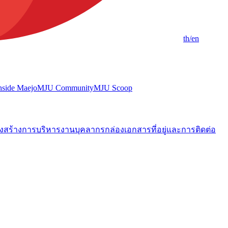
th
/en
nside Maejo
MJU Community
MJU Scoop
งสร้างการบริหารงาน
บุคลากร
กล่องเอกสาร
ที่อยู่และการติดต่อ