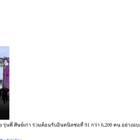
ุ่นพี่ ศิษย์เก่า ร่วมต้อนรับอินทนิลช่อที่ 91 กว่า 6,200 คน อย่างอบอ