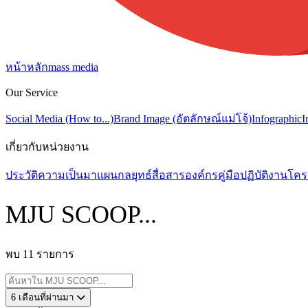
หน้าหลัก
mass media
Our Service
Social Media (How to...)
Brand Image (อัตลักษณ์แม่โจ้)
Infographic
I
เกี่ยวกับหน่วยงาน
ประวัติความเป็นมา
แผนกลยุทธ์สื่อสารองค์กร
คู่มือปฏิบัติงาน
โคร
MJU SCOOP...
พบ 11 รายการ
6 เดือนที่ผ่านมา