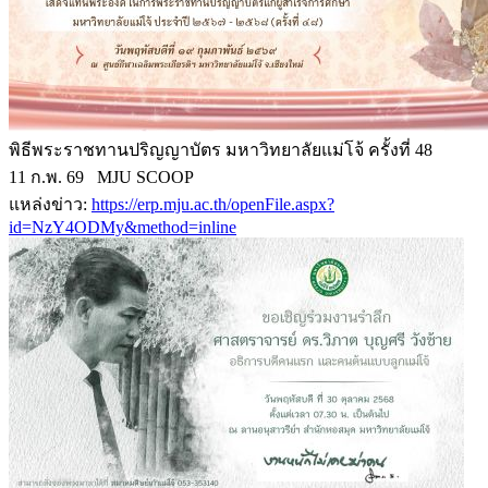
พิธีพระราชทานปริญญาบัตร มหาวิทยาลัยแม่โจ้ ครั้งที่ 48
11 ก.พ. 69 MJU SCOOP
แหล่งข่าว:
https://erp.mju.ac.th/openFile.aspx?
id=NzY4ODMy&method=inline