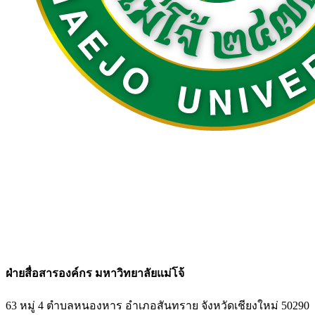
ฝ่ายสื่อสารองค์กร มหาวิทยาลัยแม่โจ้
63 หมู่ 4 ตำบลหนองหาร อำเภอสันทราย
จังหวัดเชียงใหม่ 50290